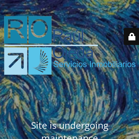
Site is undergoing
maintenance