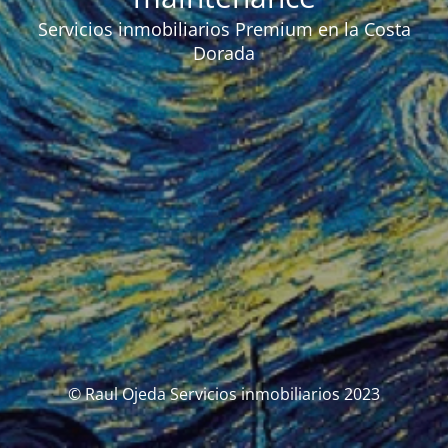
Servicios inmobiliarios Premium en la Costa
Dorada
© Raul Ojeda Servicios inmobiliarios 2023